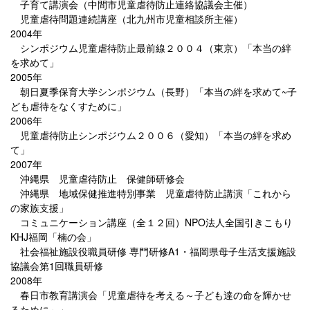
子育て講演会（中間市児童虐待防止連絡協議会主催）
児童虐待問題連続講座（北九州市児童相談所主催）
2004年
シンポジウム児童虐待防止最前線２００４（東京）「本当の絆
を求めて」
2005年
朝日夏季保育大学シンポジウム（長野）「本当の絆を求めて~子
ども虐待をなくすために」
2006年
児童虐待防止シンポジウム２００６（愛知）「本当の絆を求め
て」
2007年
沖縄県 児童虐待防止 保健師研修会
沖縄県 地域保健推進特別事業 児童虐待防止講演「これから
の家族支援」
コミュニケーション講座（全１２回）NPO法人全国引きこもり
KHJ福岡「楠の会」
社会福祉施設役職員研修 専門研修A1・福岡県母子生活支援施設
協議会第1回職員研修
2008年
春日市教育講演会「児童虐待を考える～子ども達の命を輝かせ
るために～」