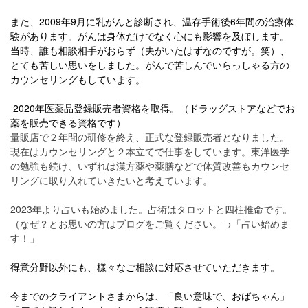
また、2009年9月に乳がんと診断され、温存手術後6年間の治療体
験があります。がんは身体だけでなく心にも影響を及ぼします。
当時、誰も相談相手がおらず（夫がいたはずなのですが。笑）、
とても苦しい思いをしました。がんで苦しんでいらっしゃる方の
カウンセリングもしています。
2020年医薬品登録販売者資格を取得。（ドラッグストアなどでお
薬を販売できる資格です）
量販店で２年間の研修を終え、正式な登録販売者となりました。
現在はカウンセリングと２本立てで仕事をしています。東洋医学
の勉強も続け、いずれは漢方薬や薬膳などで体質改善もカウンセ
リングに取り入れていきたいと考えています。
2023年より占いも始めました。占術はタロットと四柱推命です。
（なぜ？とお思いの方はブログをご覧ください。→
「占い始めま
す！」
得意分野以外にも、様々なご相談に対応させていただきます。
今までのクライアントさまからは、「良い意味で、おばちゃん」