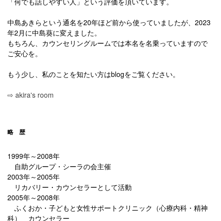
「何でも話しやすい人」という評価を頂いています。
中島あきらという通名を20年ほど前から使っていましたが、2023
年2月に中島葵に変えました。
もちろん、カウンセリングルームでは本名を名乗っていますので
ご安心を。
もう少し、私のことを知たい方はblogをご覧ください。
⇨ akira's room
略 歴
1999年～2008年
自助グループ・シーラの会主催
2003年～2005年
リカバリー・カウンセラーとして活動
2005年～2008年
ふくおか・子どもと女性サポートクリニック（心療内科・精神
科） カウンセラー