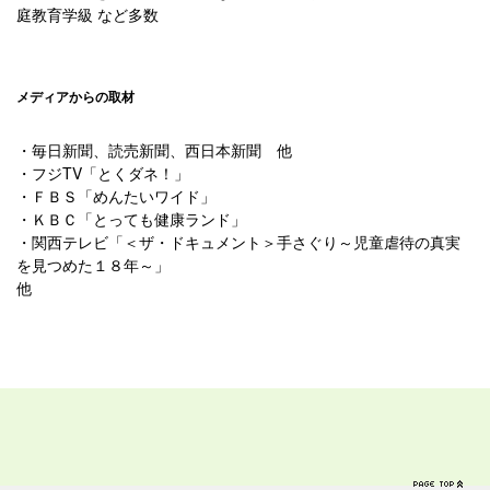
庭教育学級 など多数
メディアからの取材
・毎日新聞、読売新聞、西日本新聞 他
・フジTV「とくダネ！」
・ＦＢＳ「めんたいワイド」
・ＫＢＣ「とっても健康ランド」
・関西テレビ「＜ザ・ドキュメント＞手さぐり～児童虐待の真実
を見つめた１８年～」
他