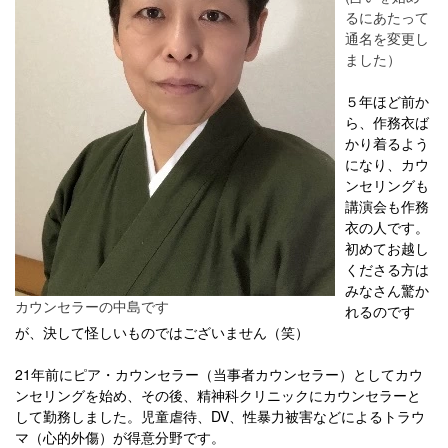
るにあたって
通名を変更し
ました）
５年ほど前か
ら、作務衣ば
かり着るよう
になり、カウ
ンセリングも
講演会も作務
衣の人です。
初めてお越し
くださる方は
みなさん驚か
カウンセラーの中島です
れるのです
が、決して怪しいものではございません（笑）
21年前にピア・カウンセラー（当事者カウンセラー）としてカウ
ンセリングを始め、その後、精神科クリニックにカウンセラーと
して勤務しました。児童虐待、DV、性暴力被害などによるトラウ
マ（心的外傷）が得意分野です。