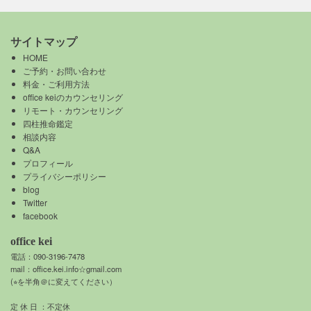
サイトマップ
HOME
ご予約・お問い合わせ
料金・ご利用方法
office keiのカウンセリング
リモート・カウンセリング
四柱推命鑑定
相談内容
Q&A
プロフィール
プライバシーポリシー
blog
Twitter
facebook
office kei
電話：090-3196-7478
mail：
office.kei.info☆gmail.com
(⭐︎を半角＠に変えてください）
定 休 日 ：不定休