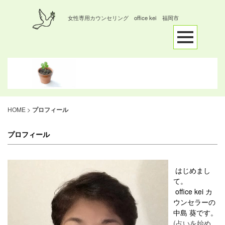
女性専用カウンセリング office kei 福岡市
HOME
>
プロフィール
プロフィール
はじめまし
て。
office kei カ
ウンセラーの
中島 葵です。
(占いを始め