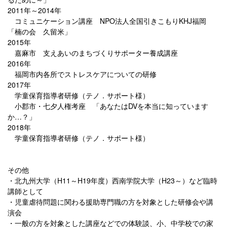
2011年～2014年
コミュニケーション講座 NPO法人全国引きこもりKHJ福岡
「楠の会 久留米」
2015年
嘉麻市 支えあいのまちづくりサポーター養成講座
2016年
福岡市内各所でストレスケアについての研修
2017年
学童保育指導者研修（テノ．サポート様）
小郡市・七夕人権考座 「あなたはDVを本当に知っています
か…？」
2018年
学童保育指導者研修（テノ．サポート様）
その他
・北九州大学（H11～H19年度）西南学院大学（H23～）など臨時
講師として
・児童虐待問題に関わる援助専門職の方を対象とした研修会や講
演会
・一般の方を対象とした講座などでの体験談、小、中学校での家