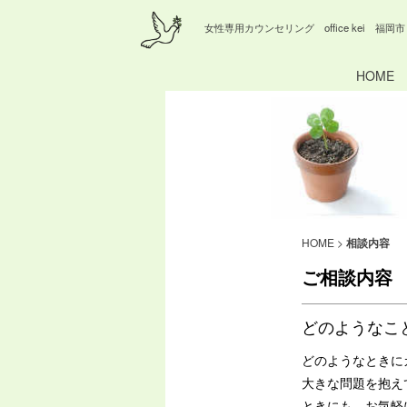
女性専用カウンセリング office kei 福岡市
HOME
HOME
>
相談内容
ご相談内容
どのようなこ
どのようなときに
大きな問題を抱え
ときにも、お気軽