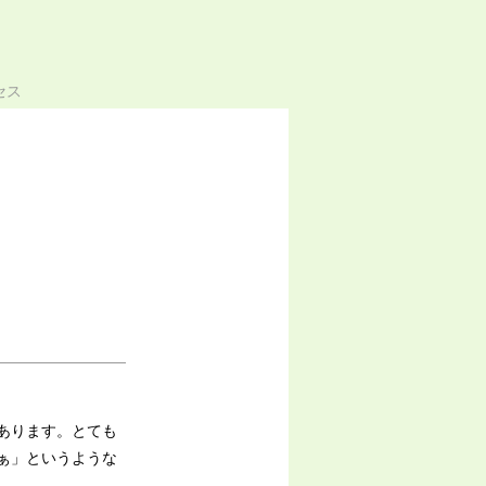
セス
あります。とても
ぁ」というような