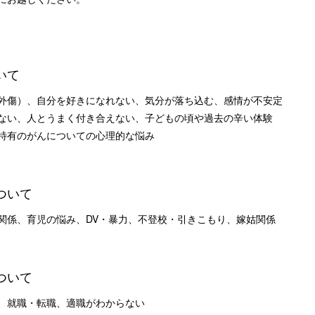
いて
傷）、自分を好きになれない、気分が落ち込む、感情が不安定
い、人とうまく付き合えない、子どもの頃や過去の辛い体験
特有のがんについての心理的な悩み
ついて
係、育児の悩み、DV・暴力、不登校・引きこもり、嫁姑関係
ついて
、就職・転職、適職がわからない