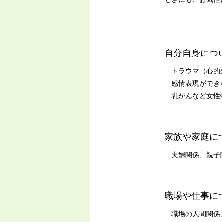
自分自身につ
トラウマ（心的外
感情表現ができな
乳がんなど女性
家族や家庭に
夫婦関係、親子関
職場や仕事に
職場の人間関係